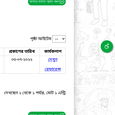
আপনার মতামত প্রদান করুন
পৃষ্ঠা আইটেম
প্রকাশের তারিখ
কার্যকলাপ
০৩-০৭-২০২২
দেখুন
রেফারেন্স
দেখছেন ১ থেকে ১ পর্যন্ত, মোট ১ এন্ট্রি