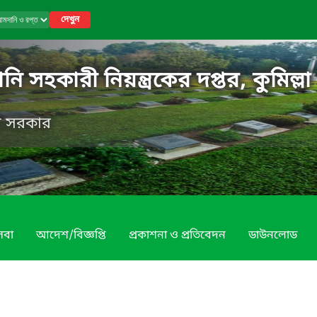
দেখুন
ি সহকারী নিয়ন্ত্রকের দপ্তর, কুমিল্লা
েশ সরকার
েবা
আদেশ/বিজ্ঞপ্তি
প্রকাশনা ও প্রতিবেদন
ডাউনলোড