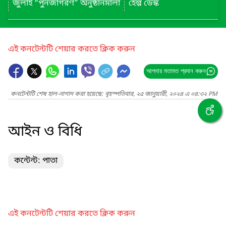
জুলাই “পুনর্জাগরণ” অনুষ্ঠানমালা
হেল্প ডেস্ক
এই কনটেন্টটি শেয়ার করতে ক্লিক করুন
আপনার মতামত প্রদান করুন
কনটেন্টটি শেষ হাল-নাগাদ করা হয়েছে: বৃহস্পতিবার, ২৫ জানুয়ারী, ২০২৪ এ ০৪:৩২ PM
আইন ও বিধি
কন্টেন্ট: পাতা
এই কনটেন্টটি শেয়ার করতে ক্লিক করুন