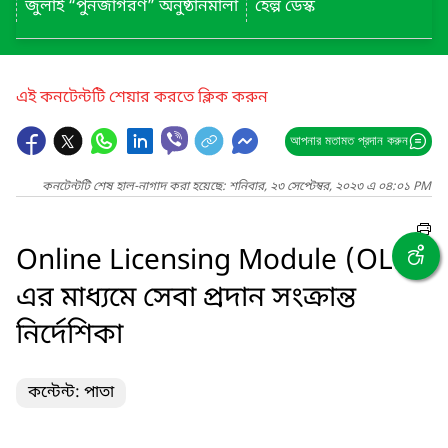
জুলাই “পুনর্জাগরণ” অনুষ্ঠানমালা
হেল্প ডেস্ক
এই কনটেন্টটি শেয়ার করতে ক্লিক করুন
আপনার মতামত প্রদান করুন
কনটেন্টটি শেষ হাল-নাগাদ করা হয়েছে: শনিবার, ২৩ সেপ্টেম্বর, ২০২৩ এ ০৪:০১ PM
Online Licensing Module (OLM)
এর মাধ্যমে সেবা প্রদান সংক্রান্ত
নির্দেশিকা
কন্টেন্ট: পাতা